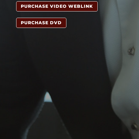
PURCHASE VIDEO WEBLINK
PURCHASE DVD