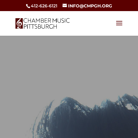
412-626-6121
INFO@CMPGH.ORG